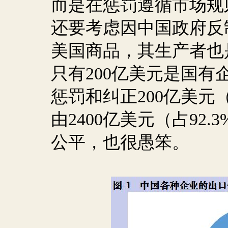
而是在惩罚遵循市场规
还要考虑因中国政府反
美国商品，其生产者也
只有
200
亿美元是国有
惩罚和纠正
200
亿美元
由
2400
亿美元（占
92.3
公平，也很愚笨。