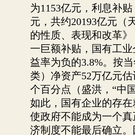
为
1153
亿元，利息补贴
元，共约
20193
亿元（
的性质、表现和改革》
一巨额补贴，国有工业
益率为负的
3.8%
。按当
类）净资产
52
万亿元估
个百分点（盛洪，“中
如此，国有企业的存在
使政府不能成为一个真
济制度不能最后确立。