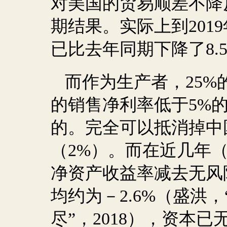
对美国的贸易顺差不降
期结果。实际上到
2019
已比去年同期下降了
8.
而作为生产者，
25%
的销售净利率低于
5%
的。完全可以抵消掉中
（
2%
）。而在近几年
净资产收益率减去无风
均约为－
2.6%
（盛洪，
尽”，
2018
），资本已