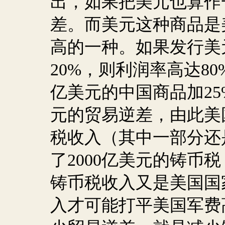
出，如果把美元也算作
差。而美元这种商品是
高的一种。如果发行美
20%
，则利润率高达
80
亿美元的中国商品加
25
元的贸易逆差，由此美
税收入（其中一部分还
了
2000
亿美元的铸币税
铸币税收入又是美国国
入才可能打平美国军费