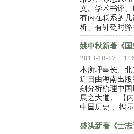
文、学术书评、
有内在联系的几
析、有针砭时弊的.
姚中秋新著《国
2013-10-17
14
本所理事长、北
近日由海南出版
刻分析梳理中国
展之大道。 【
中国历史； 揭示
盛洪新著《士志