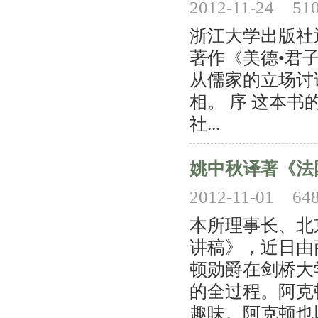
2012-11-24
51
浙江大学出版社
著作《美德•君
从儒家的立场讨
相。 序 这本
社...
姚中秋译著《法
2012-11-01
64
本所理事长、北
讲稿》，近日由
顿勋爵在剑桥大
的全过程。阿克
趣味。阿克顿也