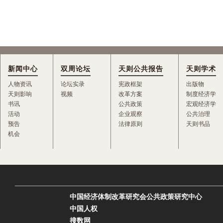
新闻中心
双周论坛
天则公共报告
天则学术
人物资讯
论坛实录
宪政框架
出版物
天则影响
视频
改革方案
制度经济学
书讯
公共政策
宏观经济学
活动
企业观察
公共治理
预告
法律原则
天则书品
机会
中国经济体制改革研究会公共政策研究中心
中国人权
搜数网