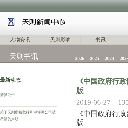
人物资讯
天则影响
书讯
天则书讯
2026
2025
2024
202
最新动态
《中国政府行政
版
清算公告
2019-06-27
13
《中国政府行政
关于天则所被取缔和中评网公司被
吊销的声明
版