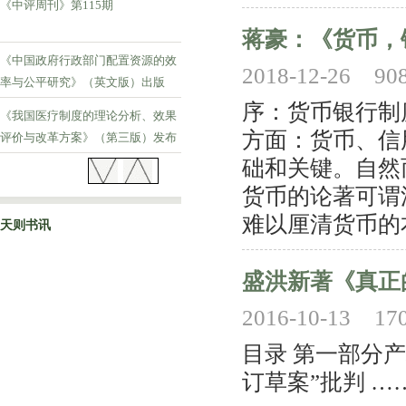
《中评周刊》第115期
蒋豪：《货币，
《中国政府行政部门配置资源的效
2018-12-26
90
率与公平研究》（英文版）出版
序：货币银行制
《我国医疗制度的理论分析、效果
方面：货币、信
评价与改革方案》（第三版）发布
础和关键。自然
《中评周刊》第114期
货币的论著可谓
难以厘清货币的
天则书讯
盛洪新著《真正
2016-10-13
17
目录 第一部分
订草案”批判 