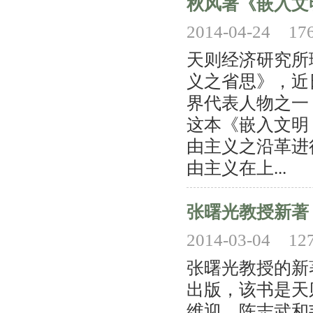
秋风著《嵌入文
2014-04-24
17
天则经济研究所
义之省思》，近
界代表人物之一
这本《嵌入文明
由主义之沿革进
由主义在上...
张曙光教授新著
2014-03-04
12
张曙光教授的新
出版，该书是天
维迎、陈志武和