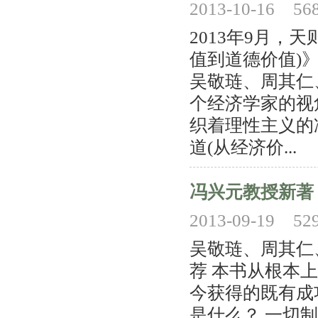
2013-10-16
56
2013年9月，
值到道德价值)
吴敬琏、周其仁
个经济学家的视
织着理性主义的
道(从经济价...
冯兴元教授新著
2013-09-19
52
吴敬琏、周其仁
荐 本书从根本
今获得的既有成
是什么？ 一切