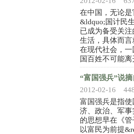
2012-02-16
63
在中国，无论是
&ldquo;国计民
已成为备受关注
生活，具体而言
在现代社会，一
国百姓不可能离开
“富国强兵”说
2012-02-16
44
富国强兵是指使
济、政治、军事
的思想早在《管子
以富民为前提&rdq