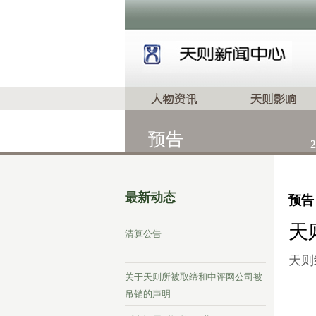
预告
2
最新动态
预告
天
清算公告
天则
关于天则所被取缔和中评网公司被
吊销的声明