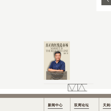
新闻中心
双周论坛
天则