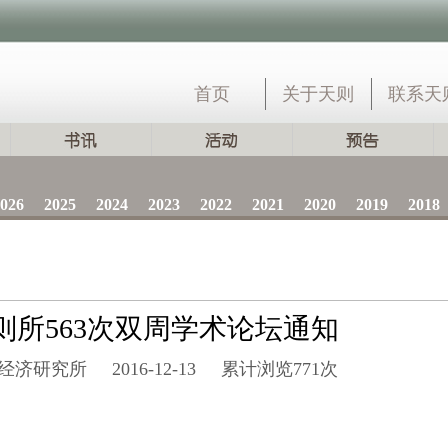
首页
关于天则
联系天
026
2025
2024
2023
2022
2021
2020
2019
2018
则所563次双周学术论坛通知
经济研究所
2016-12-13
累计浏览
771次