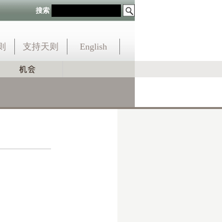
搜索
则
支持天则
English