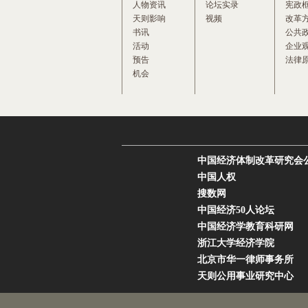
人物资讯
论坛实录
宪政
天则影响
视频
改革
书讯
公共
活动
企业
预告
法律
机会
中国经济体制改革研究会
中国人权
搜数网
中国经济50人论坛
中国经济学教育科研网
浙江大学经济学院
北京市华一律师事务所
天则公用事业研究中心