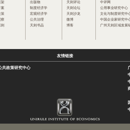
框架
出版物
天则评论
中评网
方案
制度经济学
天则论坛
公用事业研究中心
政策
宏观经济学
天则沙龙
文化与制度研究中
观察
公共治理
微博
中国企业家研究中
原则
天则书品
博客
广州天则区域发展
友情链接
公共政策研究中心