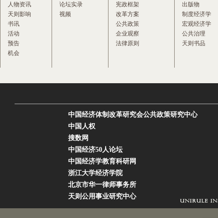
人物资讯
论坛实录
宪政框架
出版物
天则影响
视频
改革方案
制度经济学
书讯
公共政策
宏观经济学
活动
企业观察
公共治理
预告
法律原则
天则书品
机会
中国经济体制改革研究会公共政策研究中心
中国人权
搜数网
中国经济50人论坛
中国经济学教育科研网
浙江大学经济学院
北京市华一律师事务所
天则公用事业研究中心