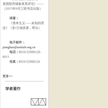
美国联邦储备体系评论》——
（
2015
年
9
月三联书店出版）
译著：
《资本主义——未知的理
念》（安•兰德原著，即出）
电子邮件：
jianghao@unirule.org.cn
电话：
8610-52988128-
8011
传真：
8610-52988126
更多>>