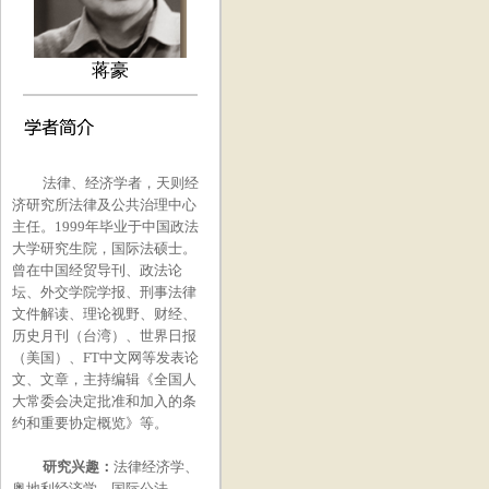
蒋豪
法律、经济学者，天则经
济研究所法律及公共治理中心
主任。
1999
年毕业于中国政法
大学研究生院，国际法硕士。
曾在中国经贸导刊、政法论
坛、外交学院学报、刑事法律
文件解读、理论视野、财经、
历史月刊（台湾）、世界日报
（美国）、
FT
中文网等发表论
文、文章，主持编辑《全国人
大常委会决定批准和加入的条
约和重要协定概览》等。
研究兴趣：
法律经济学、
奥地利经济学、国际公法