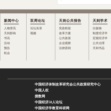
新闻中心
双周论坛
天则公共报告
天则学术
人物资讯
论坛实录
宪政框架
出版物
天则影响
视频
改革方案
制度经济学
书讯
公共政策
宏观经济学
活动
企业观察
公共治理
预告
法律原则
天则书品
机会
中国经济体制改革研究会公共政策研究中心
中国人权
搜数网
中国经济50人论坛
中国经济学教育科研网