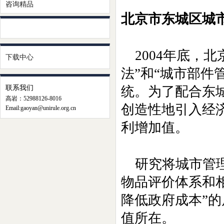
咨询精品
北京市东城区城
2004年底，
下载中心
法”和“城市部件
联系我们
统。为了配合东
高岩：52988126-8016
创造性地引入经
Email:gaoyan@unirule.org.cn
利增加值。
研究将城市管
物品评价体系和
降低政府成本”
值所在。