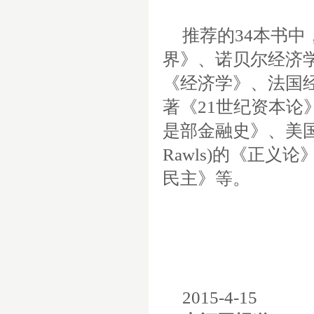
推荐的34本书
界》、诺贝尔经济学奖得
《经济学》、法国经济学
著《21世纪资本
是部金融史》、美国政
Rawls)的《正
民主》等。
2015-4-15