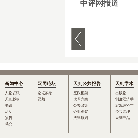
中评网报道
新闻中心
双周论坛
天则公共报告
天则学术
人物资讯
论坛实录
宪政框架
出版物
天则影响
视频
改革方案
制度经济学
书讯
公共政策
宏观经济学
活动
企业观察
公共治理
预告
法律原则
天则书品
机会