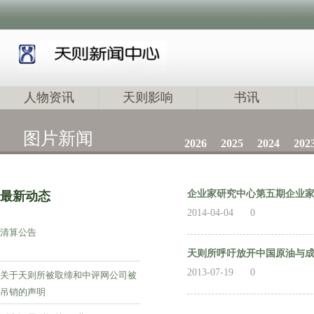
人物资讯
天则影响
书讯
图片新闻
2026
2025
2024
202
企业家研究中心第五期企业
最新动态
2014-04-04
0
清算公告
天则所呼吁放开中国原油与
2013-07-19
0
关于天则所被取缔和中评网公司被
吊销的声明